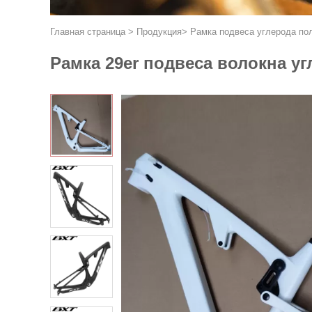
Главная страница
>
Продукция
>
Рамка подвеса углерода по
Рамка 29er подвеса волокна у