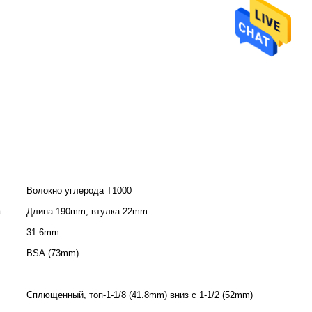
Волокно углерода T1000
:
Длина 190mm, втулка 22mm
31.6mm
BSA (73mm)
Сплющенный, топ-1-1/8 (41.8mm) вниз с 1-1/2 (52mm)