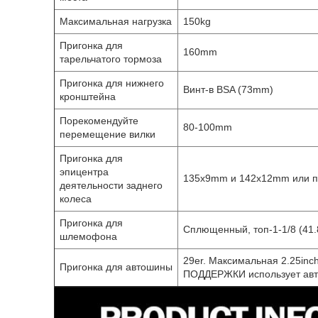
Максимальная нагрузка
150kg
Пригонка для
160mm
тарельчатого тормоза
Пригонка для нижнего
Винт-в BSA (73mm)
кронштейна
Порекомендуйте
80-100mm
перемещение вилки
Пригонка для
эпицентра
135x9mm и 142x12mm или 
деятельности заднего
колеса
Пригонка для
Сплющенный, топ-1-1/8 (41.
шлемофона
29er. Максимальная 2.25in
Пригонка для автошины
ПОДДЕРЖКИ использует авт