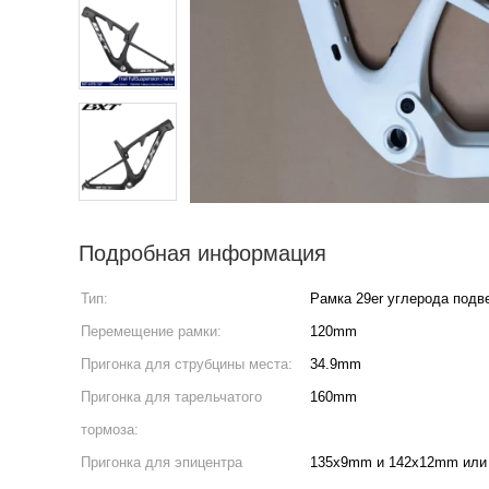
Подробная информация
Тип:
Рамка 29er углерода подв
Перемещение рамки:
120mm
Пригонка для струбцины места:
34.9mm
Пригонка для тарельчатого
160mm
тормоза:
Пригонка для эпицентра
135x9mm и 142x12mm или