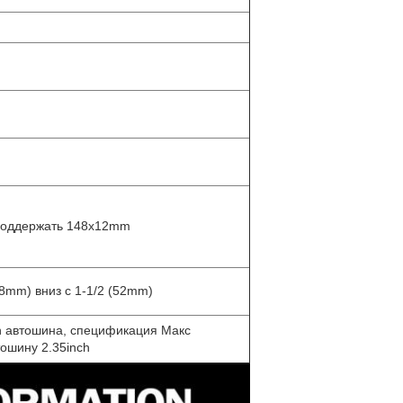
поддержать 148x12mm
8mm) вниз с 1-1/2 (52mm)
ch автошина, спецификация Макс
ошину 2.35inch