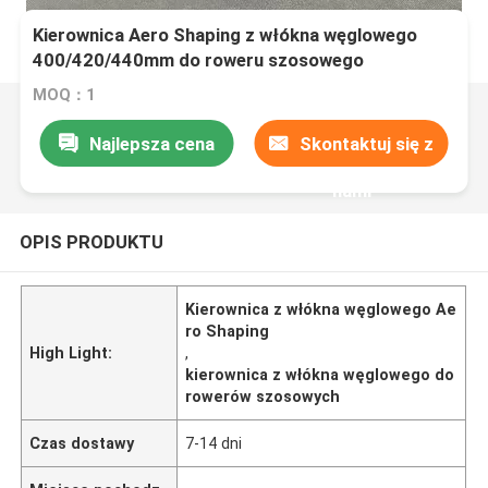
Kierownica Aero Shaping z włókna węglowego
400/420/440mm do roweru szosowego
MOQ：1
Najlepsza cena
Skontaktuj się z
nami
OPIS PRODUKTU
Kierownica z włókna węglowego Ae
ro Shaping
High Light:
,
kierownica z włókna węglowego do
rowerów szosowych
Czas dostawy
7-14 dni