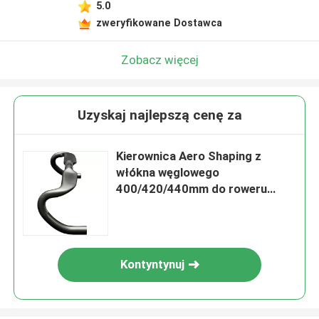
5.0
zweryfikowane Dostawca
Zobacz więcej
Uzyskaj najlepszą cenę za
Kierownica Aero Shaping z
włókna węglowego
400/420/440mm do roweru
szosowego
Kontyntynuj