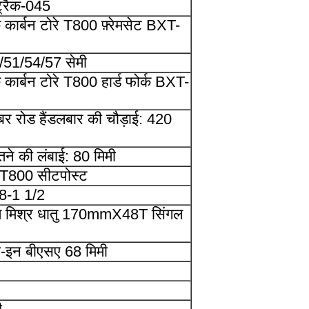
ट्रैक-045
 कार्बन टोरे T800 फ़्रेमसेट BXT-
51/54/57 सेमी
 कार्बन टोरे T800 हार्ड फोर्क BXT-
बर रोड हैंडलबार की चौड़ाई: 420
 तने की लंबाई: 80 मिमी
े T800 सीटपोस्ट
8-1 1/2
यम मिश्र धातु 170mmX48T सिंगल
रू-इन बीएसए 68 मिमी