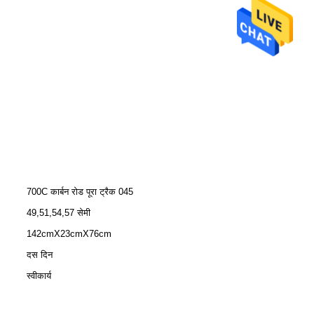
700C कार्बन रोड पूरा ट्रैक 045
49,51,54,57 सेमी
142cmX23cmX76cm
दस दिन
स्वीकार्य