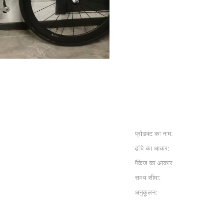
प्रोडक्ट का नाम:
ढांचे का आकर:
पैकेज का आकार:
समय सीमा:
अनुकूलन: