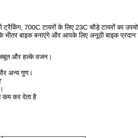
 की ट्रैकिंग, 700C टायरों के लिए 23C चौड़े टायरों का 
 भीतर बाइक बनाएंगे और आपके लिए अनूठी बाइक प्रदान क
मजबूत और हल्के वजन।
र अन्य गुण।
र
़।
 कम कर देता है