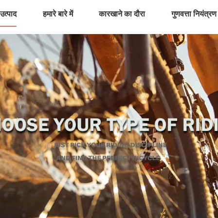
उत्पाद
हमारे बारे में
कारखाने का दौरा
गुणवत्ता नियंत्रण