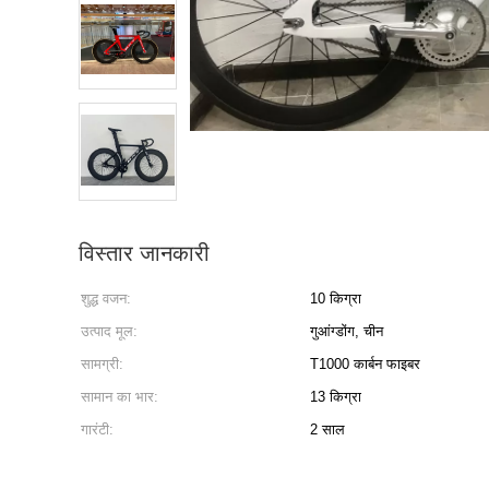
विस्तार जानकारी
शुद्ध वजन:
10 किग्रा
उत्पाद मूल:
गुआंग्डोंग, चीन
सामग्री:
T1000 कार्बन फाइबर
सामान का भार:
13 किग्रा
गारंटी:
2 साल