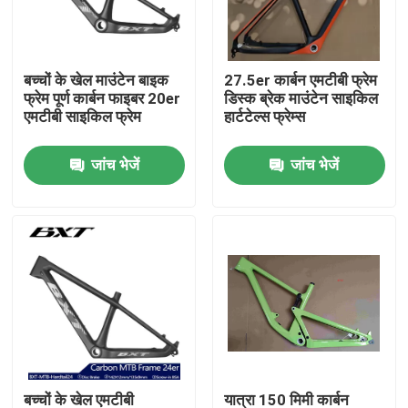
कारखाने का दौरा
बच्चों के खेल माउंटेन बाइक
27.5er कार्बन एमटीबी फ्रेम
फ्रेम पूर्ण कार्बन फाइबर 20er
डिस्क ब्रेक माउंटेन साइकिल
गुणवत्ता नियंत्रण
एमटीबी साइकिल फ्रेम
हार्टटेल्स फ्रेम्स
जांच भेजें
जांच भेजें
हमसे संपर्क करें
उद्धरण मांगें
कार्बन माउंटेन बाइक
कार्बन रोड बाइक
कार्बन माउंटेन बाइक फ्रेम
बच्चों के खेल एमटीबी
यात्रा 150 मिमी कार्बन