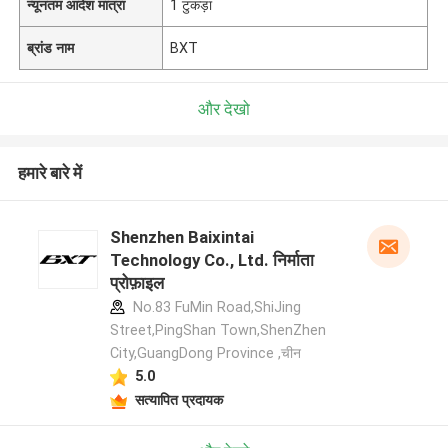
न्यूनतम आदेश मात्रा
1 टुकड़ा
ब्रांड नाम
BXT
और देखो
हमारे बारे में
Shenzhen Baixintai
Technology Co., Ltd. निर्माता
प्रोफ़ाइल
No.83 FuMin Road,ShiJing
Street,PingShan Town,ShenZhen
City,GuangDong Province ,चीन
5.0
सत्यापित प्रदायक