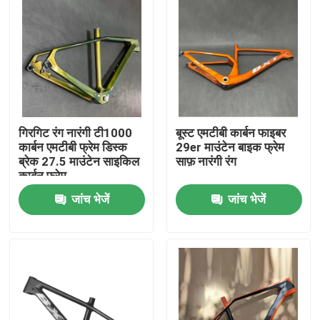
गिरगिट रंग नारंगी टी1000
बूस्ट एमटीबी कार्बन फाइबर
कार्बन एमटीबी फ्रेम डिस्क
29er माउंटेन बाइक फ्रेम
ब्रेक 27.5 माउंटेन साइकिल
साफ़ नारंगी रंग
कार्बन फ्रेम
जांच भेजें
जांच भेजें
घर
उत्पाद
हमारे बारे में