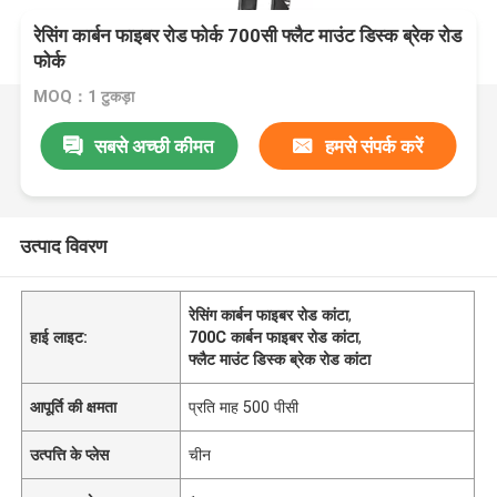
रेसिंग कार्बन फाइबर रोड फोर्क 700सी फ्लैट माउंट डिस्क ब्रेक रोड
फोर्क
MOQ：1 टुकड़ा
सबसे अच्छी कीमत
हमसे संपर्क करें
उत्पाद विवरण
रेसिंग कार्बन फाइबर रोड कांटा
,
हाई लाइट:
700C कार्बन फाइबर रोड कांटा
,
फ्लैट माउंट डिस्क ब्रेक रोड कांटा
आपूर्ति की क्षमता
प्रति माह 500 पीसी
उत्पत्ति के प्लेस
चीन