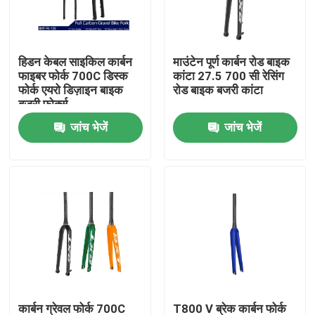
कारखाने का दौरा
हिडन केबल साइकिल कार्बन
माउंटेन पूर्ण कार्बन रोड बाइक
फाइबर फोर्क 700C डिस्क
कांटा 27.5 700 सी रेसिंग
गुणवत्ता नियंत्रण
फोर्क एयरो डिज़ाइन बाइक
रोड बाइक बजरी कांटा
बजरी फोर्क्स
जांच भेजें
जांच भेजें
हमसे संपर्क करें
उद्धरण मांगें
कार्बन माउंटेन बाइक
कार्बन रोड बाइक
कार्बन माउंटेन बाइक फ्रेम
कार्बन ग्रेवल फोर्क 700C
T800 V ब्रेक कार्बन फोर्क