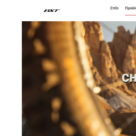
Σπίτι
Προϊό