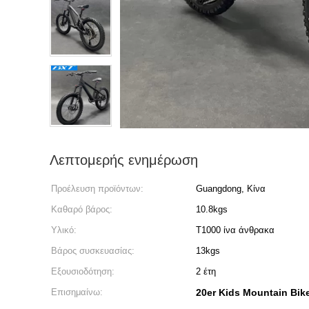
Λεπτομερής ενημέρωση
Προέλευση προϊόντων:
Guangdong, Κίνα
Καθαρό βάρος:
10.8kgs
Υλικό:
T1000 ίνα άνθρακα
Βάρος συσκευασίας:
13kgs
Εξουσιοδότηση:
2 έτη
Επισημαίνω:
20er Kids Mountain Bik