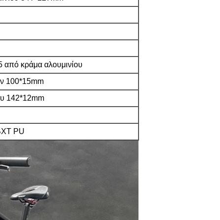
75 από κράμα αλουμινίου
άν 100*15mm
ίου 142*12mm
 BXT PU