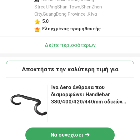
Street,PingShan Town,ShenZhen
City,GuangDong Province ,Κίνα
5.0
Ελεγχμένος προμηθευτής
Δείτε περισσότερων
Αποκτήστε την καλύτερη τιμή για
Ίνα Aero άνθρακα που
διαμορφώνει Handlebar
380/400/420/440mm οδικών
ποδηλάτων φραγμός πτώσης
Να συνεχίσει