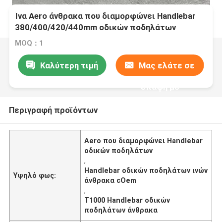
Ίνα Aero άνθρακα που διαμορφώνει Handlebar
380/400/420/440mm οδικών ποδηλάτων
φραγμός πτώσης
MOQ：1
Καλύτερη τιμή
Μας ελάτε σε
επαφή με
Περιγραφή προϊόντων
Aero που διαμορφώνει Handlebar
οδικών ποδηλάτων
,
Handlebar οδικών ποδηλάτων ινών
Υψηλό φως:
άνθρακα cOem
,
T1000 Handlebar οδικών
ποδηλάτων άνθρακα