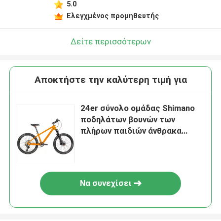
5.0
Ελεγχμένος προμηθευτής
Δείτε περισσότερων
Αποκτήστε την καλύτερη τιμή για
24er σύνολο ομάδας Shimano
ποδηλάτων βουνών των
πλήρων παιδιών άνθρακα
αθλητικών ποδηλάτων
παιδιών
Να συνεχίσει