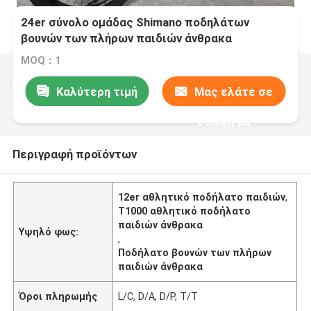
24er σύνολο ομάδας Shimano ποδηλάτων
βουνών των πλήρων παιδιών άνθρακα
αθλητικών ποδηλάτων παιδιών
MOQ：1
Καλύτερη τιμή
Μας ελάτε σε
επαφή με
Περιγραφή προϊόντων
12er αθλητικό ποδήλατο παιδιών
,
T1000 αθλητικό ποδήλατο
παιδιών άνθρακα
Υψηλό φως:
,
Ποδήλατο βουνών των πλήρων
παιδιών άνθρακα
Όροι πληρωμής
L/C, D/A, D/P, T/T