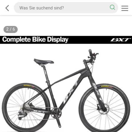
2
/
6