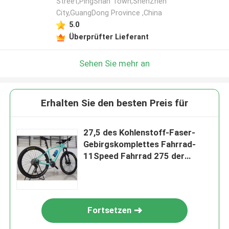
Street,PingShan Town,ShenZhen
City,GuangDong Province ,China
5.0
Überprüfter Lieferant
Sehen Sie mehr an
Erhalten Sie den besten Preis für
27,5 des Kohlenstoff-Faser-
Gebirgskomplettes Fahrrad-
11Speed Fahrrad 275 der
Scheibenbremse-MTB
Fortsetzen