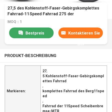
27,5 des Kohlenstoff-Faser-Gebirgskomplettes
Fahrrad-11Speed Fahrrad 275 der
Scheibenbremse-MTB
MOQ：1
Bestpreis
Kontaktieren Sie
uns
PRODUKT-BESCHREIBUNG
27
,
5 Kohlenstoff-Faser-Gebirgskompl
ettes Fahrrad
,
Markieren:
komplettes Fahrrad des Berg11spe
ed
,
Fahrrad der 11Speed Scheibenbre
mse-MTB