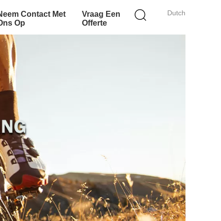
Dutch
Neem Contact Met
Vraag Een
Ons Op
Offerte