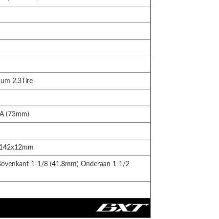
mum 2.3Tire
SA (73mm)
 142x12mm
Bovenkant 1-1/8 (41.8mm) Onderaan 1-1/2