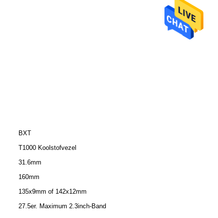
BXT
T1000 Koolstofvezel
31.6mm
160mm
135x9mm of 142x12mm
27.5er. Maximum 2.3inch-Band