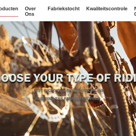
oducten
Over
Fabriekstocht
Kwaliteitscontrole
Ons