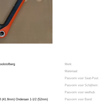
oolstofberg
Merk:
Materiaal:
Pasvorm voor Seat-Post:
Pasvorm voor Schijfrem:
Pasvorm voor wielhub:
/8 (41.8mm) Onderaan 1-1/2 (52mm)
Pasvorm voor Band: