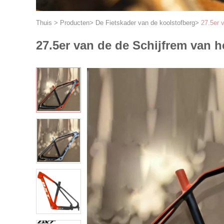
Thuis
>
Producten
>
De Fietskader van de koolstofberg
>
27.5er 
27.5er van de de Schijfrem van h