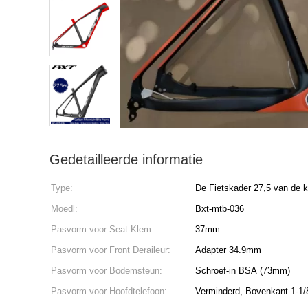
Gedetailleerde informatie
Type:
De Fietskader 27,5 van de k
Moedl:
Bxt-mtb-036
Pasvorm voor Seat-Klem:
37mm
Pasvorm voor Front Deraileur:
Adapter 34.9mm
Pasvorm voor Bodemsteun:
Schroef-in BSA (73mm)
Pasvorm voor Hoofdtelefoon:
Verminderd, Bovenkant 1-1