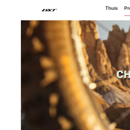
Thuis
Pr