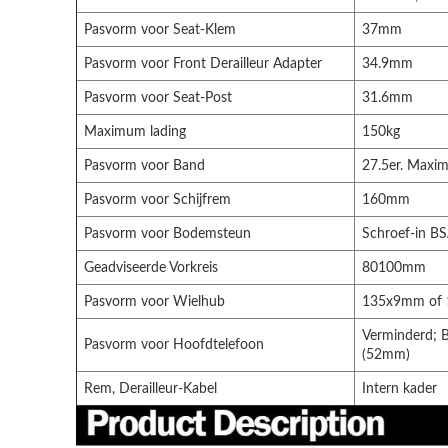
Pasvorm voor Seat-Klem
37mm
Pasvorm voor Front Derailleur Adapter
34.9mm
Pasvorm voor Seat-Post
31.6mm
Maximum lading
150kg
Pasvorm voor Band
27.5er. Maxi
Pasvorm voor Schijfrem
160mm
Pasvorm voor Bodemsteun
Schroef-in B
Geadviseerde Vorkreis
80100mm
Pasvorm voor Wielhub
135x9mm of
Verminderd; 
Pasvorm voor Hoofdtelefoon
(52mm)
Rem, Derailleur-Kabel
Intern kader