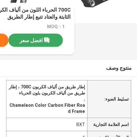
700C الحرباء اللون من ألياف ا
الثابتة والعتاد تتبع إطار الطريق
MOQ：1
افضل سعر
منتوج وصف
إطار طريق من ألياف الكربون 700C ، إطار
طريق من ألياف الكربون بلون الحرباء
تسليط الضوء:
,
Chameleon Color Carbon Fiber Roa
d Frame
اسم العلامة التجارية
BXT