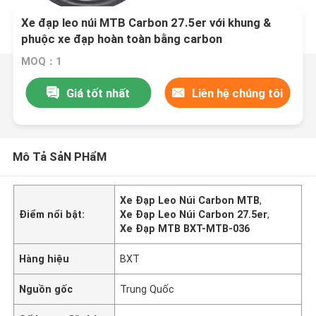
Xe đạp leo núi MTB Carbon 27.5er với khung &
phuộc xe đạp hoàn toàn bằng carbon
MOQ：1
Giá tốt nhất
Liên hệ chúng tôi
Mô Tả SảN PHẩM
Xe Đạp Leo Núi Carbon MTB
,
Điểm nổi bật:
Xe Đạp Leo Núi Carbon 27.5er
,
Xe Đạp MTB BXT-MTB-036
Hàng hiệu
BXT
Nguồn gốc
Trung Quốc